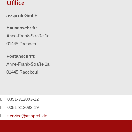
Office
assprofi GmbH
Hausanschrift:
Anne-Frank-Straße 1a
01445 Dresden
Postanschrift:
Anne-Frank-Straße 1a
01445 Radebeul
0351-312093-12
0351-312093-19
service@assprofi.de