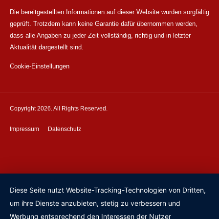
Die bereitgestellten Informationen auf dieser Website wurden sorgfältig
geprüft. Trotzdem kann keine Garantie dafür übernommen werden,
dass alle Angaben zu jeder Zeit vollständig, richtig und in letzter
Aktualität dargestellt sind.
Cookie-Einstellungen
Copyright 2026. All Rights Reserved.
Impressum
Datenschutz
Diese Seite nutzt Website-Tracking-Technologien von Dritten,
um ihre Dienste anzubieten, stetig zu verbessern und
Werbung entsprechend den Interessen der Nutzer